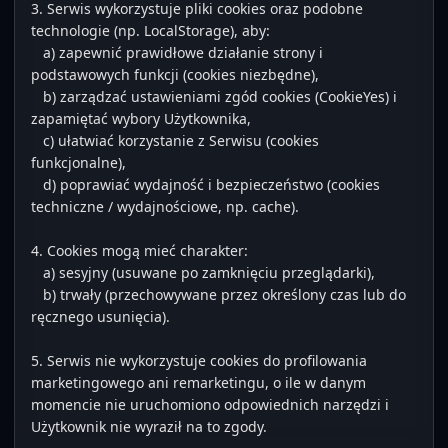
3. Serwis wykorzystuje pliki cookies oraz podobne 
technologie (np. LocalStorage), aby:

   a) zapewnić prawidłowe działanie strony i 
podstawowych funkcji (cookies niezbędne),

   b) zarządzać ustawieniami zgód cookies (CookieYes) i 
zapamiętać wybory Użytkownika,

   c) ułatwiać korzystanie z Serwisu (cookies 
funkcjonalne),

   d) poprawiać wydajność i bezpieczeństwo (cookies 
techniczne / wydajnościowe, np. cache).

4. Cookies mogą mieć charakter:

   a) sesyjny (usuwane po zamknięciu przeglądarki),

   b) trwały (przechowywane przez określony czas lub do 
ręcznego usunięcia).

5. Serwis nie wykorzystuje cookies do profilowania 
marketingowego ani remarketingu, o ile w danym 
momencie nie uruchomiono odpowiednich narzędzi i 
Użytkownik nie wyraził na to zgody.
