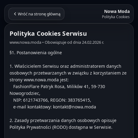
Nowa Moda
Wróć na stronę główną
Polityka Cookies
Polityka Cookies Serwisu
www.nowa.moda • Obowiązuje od dnia 24.02.2026 r.
§1. Postanowienia ogólne

1. Właścicielem Serwisu oraz administratorem danych 
osobowych przetwarzanych w związku z korzystaniem ze 
strony www.nowa.moda jest:

   FashionFlare Patryk Rosa, Milików 41, 59-730 
Nowogrodziec,

   NIP: 6121743766, REGON: 383765415,

   e-mail kontaktowy: kontakt@nowa.moda

2. Zasady przetwarzania danych osobowych opisuje 
Polityka Prywatności (RODO) dostępna w Serwisie.
